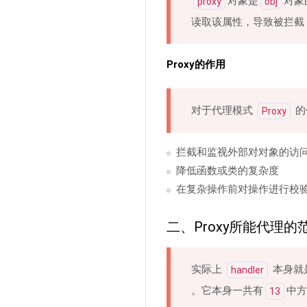
对象是
对象
proxy
obj
读取该属性，导致被拦截
Proxy的作用
对于代理模式
的
Proxy
拦截和监视外部对对象的访
降低函数或类的复杂度
在复杂操作前对操作进行校
二、Proxy所能代理的范围
实际上
本身就
handler
。它本身一共有
中方
13