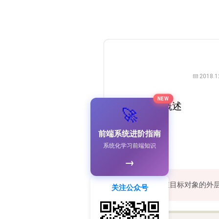
2018.1
NEW
一、proxy概述
🚀
Proxy的兼容性
前端系统进阶指南
系统化学习前端知识
→
在目标对象的外
proxy
关注公众号