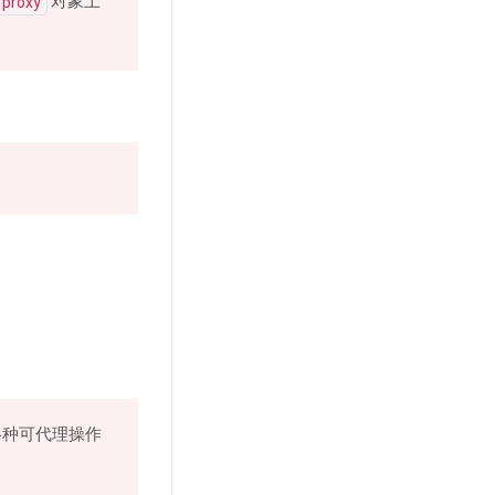
对象上
proxy
各种可代理操作