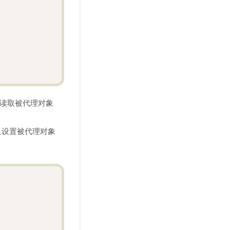
读取被代理对象
且设置被代理对象