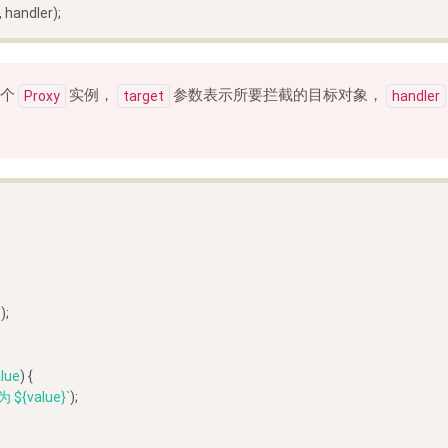
, handler);
个
实例，
参数表示所要拦截的目标对象，
Proxy
target
handler
`
);
alue
) {
为 
${value}
`
);