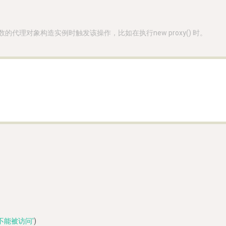
数的代理对象构造实例时触发该操作，比如在执行new proxy() 时。
不能被访问'
)