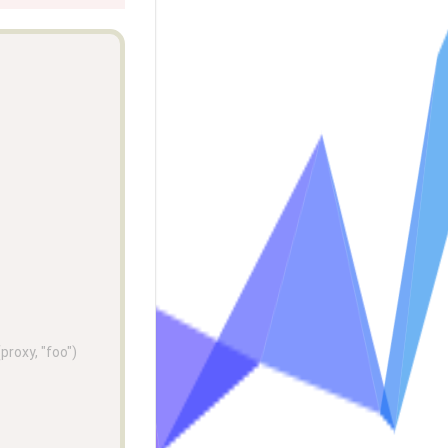
, "foo") 