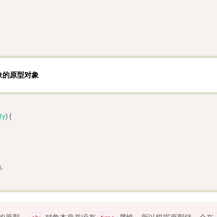
对象的原型对象
ty
) {
;