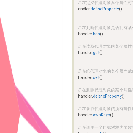
// 在定义代理对象某个属性时的属性描述
andler.
defineProperty
()
// 在判断代理对象是否拥有某个属
handler.
has
()
// 在读取代理对象的某个属性时
handler.
get
()
// 在给代理对象的某个属性赋值时
handler.
set
()
// 在删除代理对象的某个属性时触
handler.
deleteProperty
()
// 在获取代理对象的所有属性键时触
handler.
ownKeys
()
// 在调用一个目标对象为函数的