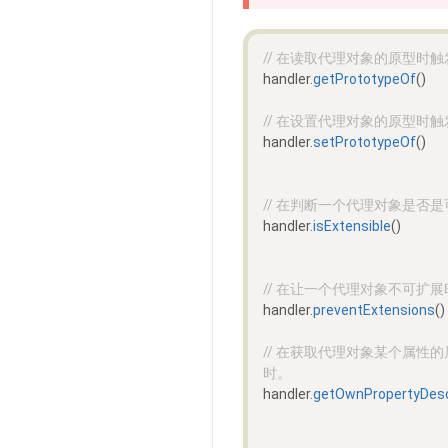
// 在读取代理对象的原型时触发该操作
handler.
getPrototypeOf
()
// 在设置代理对象的原型时触发该操作，
handler.
setPrototypeOf
()
// 在判断一个代理对象是否是可扩展
handler.
isExtensible
()
// 在让一个代理对象不可扩展时触发该
handler.
preventExtensions
()
// 在获取代理对象某个属性的属性描述时
时。
handler.
getOwnPropertyDesc