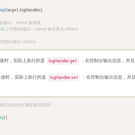
xy
(target, logHandler);
制台输出：name 被读取
rs'
; 
// 控制台输出：name 被设置为 others
/ 控制台输出: others
值时，实际上执行的是
：在控制台输出信息，并且
logHandler.get
性值时，实际上执行的是
：在控制台输出信息，并
logHandler.set
，所以访问任何属性都得到35
ty
) {