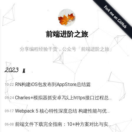
前端进阶之旅
分享编程经验干货，公众号「前端进阶之旅」
2023
RN构建iOS包发布到AppStore总结篇
10-22
Charles+模拟器抓安卓7以上https接口过程总结
09-24
Webpack 5 核心特性深度总结 构建性能与优化实践完全指南
09-17
前端文件下载完全指南：10+种方案对比与实战代码
06-08