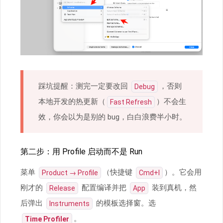
踩坑提醒：测完一定要改回
，否则
Debug
本地开发的热更新（
）不会生
Fast Refresh
效，你会以为是别的 bug，白白浪费半小时。
第二步：用 Profile 启动而不是 Run
菜单
（快捷键
）。它会用
Product → Profile
Cmd+I
刚才的
配置编译并把
装到真机，然
Release
App
后弹出
的模板选择窗。选
Instruments
。
Time Profiler