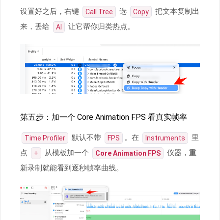
设置好之后，右键
选
把文本复制出
Call Tree
Copy
来，丢给
让它帮你归类热点。
AI
第五步：加一个 Core Animation FPS 看真实帧率
默认不带
。在
里
Time Profiler
FPS
Instruments
点
从模板加一个
仪器，重
+
Core Animation FPS
新录制就能看到逐秒帧率曲线。