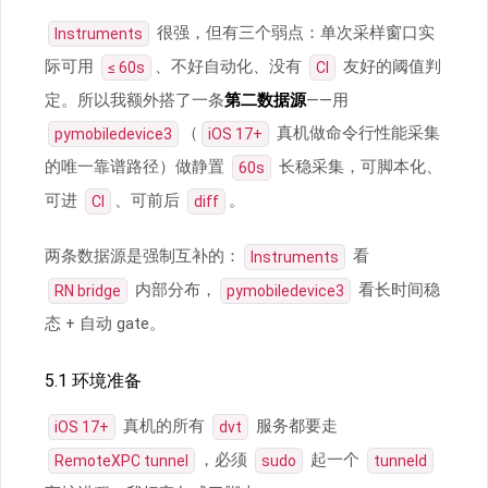
很强，但有三个弱点：单次采样窗口实
Instruments
际可用
、不好自动化、没有
友好的阈值判
≤ 60s
CI
定。所以我额外搭了一条
第二数据源
——用
（
真机做命令行性能采集
pymobiledevice3
iOS 17+
的唯一靠谱路径）做静置
长稳采集，可脚本化、
60s
可进
、可前后
。
CI
diff
两条数据源是强制互补的：
看
Instruments
内部分布，
看长时间稳
RN bridge
pymobiledevice3
态 + 自动 gate。
5.1 环境准备
真机的所有
服务都要走
iOS 17+
dvt
，必须
起一个
RemoteXPC tunnel
sudo
tunneld