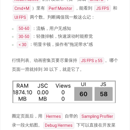
）里有
，能看到
和
Cmd+M
Perf Monitor
JS FPS
两个数。判断阈值我一般这么记：
UI FPS
：流畅，用户无感知
50-60
：轻微掉帧，快速滚动时能察觉
30-50
：明显卡顿，操作有”拖泥带水”感
< 30
行情列表、动画密集页要尽量保持
。哪个
JS FPS ≥ 55
页面一滑就掉到 30 以下，就是它了。
圈定页面后，用
自带的
Hermes
Sampling Profiler
录一段火焰图。
下可以直接在开发菜
Debug Hermes