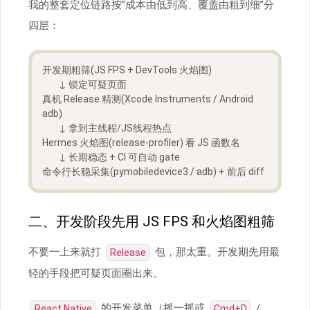
我的整套定位链路按”成本由低到高、覆盖由粗到细”分
四层：
开发期粗筛(JS FPS + DevTools 火焰图)
        ↓ 锁定可疑页面
真机 Release 精测(Xcode Instruments / Android 
adb)
        ↓ 拿到主线程/JS线程热点
Hermes 火焰图(release-profiler) 看 JS 函数名
        ↓ 长期稳态 + CI 可自动 gate
命令行长稳采集(pymobiledevice3 / adb) + 前后 diff
二、开发阶段先用 JS FPS 和火焰图粗筛
不要一上来就打
包，那太重。开发期先用最
Release
轻的手段把可疑页面圈出来。
的开发菜单（摇一摇或
/
React Native
Cmd+D