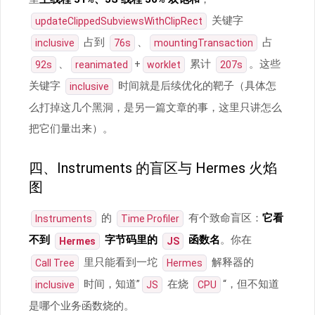
关键字
updateClippedSubviewsWithClipRect
占到
、
占
inclusive
76s
mountingTransaction
、
+
累计
。这些
92s
reanimated
worklet
207s
关键字
时间就是后续优化的靶子（具体怎
inclusive
么打掉这几个黑洞，是另一篇文章的事，这里只讲怎么
把它们量出来）。
四、Instruments 的盲区与 Hermes 火焰
图
的
有个致命盲区：
它看
Instruments
Time Profiler
不到
字节码里的
函数名
。你在
Hermes
JS
里只能看到一坨
解释器的
Call Tree
Hermes
时间，知道”
在烧
“，但不知道
inclusive
JS
CPU
是哪个业务函数烧的。