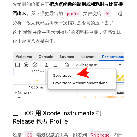
火焰图的价值在于
把热点函数的调用栈和耗时占比直接
画出来
。我习惯把导出的
文件交给
一起
profile
AI
分析，改完代码后再录一次核对是否真的压下去了——
这个”录制→改→再录制核对”的闭环很重要，凭感觉优
化十次有八次是白干。
三、iOS 用 Xcode Instruments 打
Release 包做 Profile
这是
端最权威的工具，能看到
内部
iOS
RN bridge