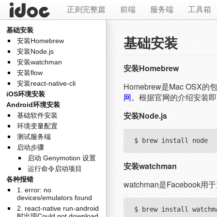
正则完整篇
前端
服务端
工具箱
基础安装
基础安装
安装Homebrew
安装Node.js
安装watchman
安装Homebrew
安装flow
安装react-native-cli
Homebrew是Mac OS
iOS环境安装
网
。根据官网的介绍安装即
Android环境安装
安装Node.js
基础软件安装
环境变量配置
测试服务端
启动步骤
启动 Genymotion 设置
安装watchman
运行命令启动项目
各种报错
watchman是Facebook
1. error: no
devices/emulators found
2. react-native run-android
时出现Could not download