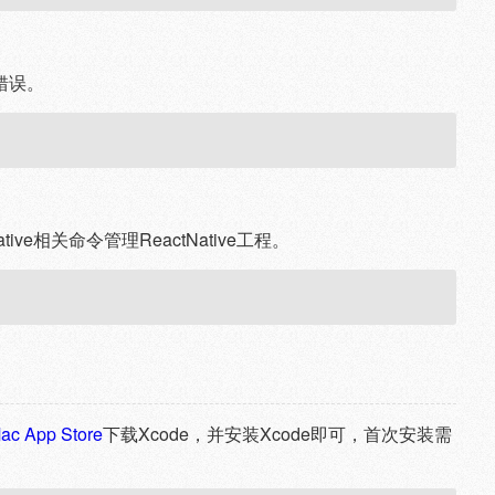
型错误。
t-native相关命令管理ReactNative工程。
ac App Store
下载Xcode，并安装Xcode即可，首次安装需