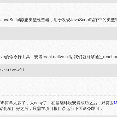
一个JavaScript静态类型检查器，用于发现JavaScript程序中的类
ct Native的命令行工具，安装react-native-cli后我们就能够通过reac
，iOS简单太多了，太easy了！在基础环境安装成功之后，只需去
M
在初始化项目好之后，只需在项目根目录运行下面命令即可：