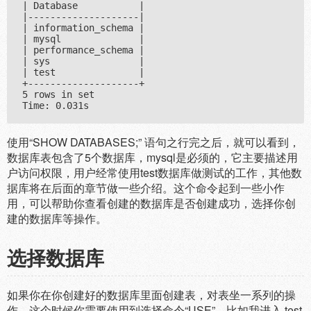
| Database           |

|--------------------|

| information_schema |

| mysql              |

| performance_schema |

| sys                |

| test               |

+--------------------+

5 rows in set

使用“SHOW DATABASES;” 语句之行完之后，就可以看到，
数据库表包含了5个数据库，mysql是必须的，它主要描述用
户访问权限，用户经常使用test数据库做测试的工作，其他数
据库将在后面的章节做一些介绍。这个命令起到一些小作
用，可以帮助你查看创建的数据库是否创建成功，选择你创
建的数据库等操作。
选择数据库
如果你在你创建好的数据库里面创建表，对表坐一系列的操
作，这个时候你需要使用到选择命令“USE”。比如我进入 test