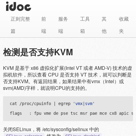
正则完整
前
服务
工具
其
收藏
篇
端
端
箱
他
夹
检测是否支持KVM
KVM 是基于 x86 虚拟化扩展(Intel VT 或者 AMD-V) 技术的虚
拟机软件，所以查看 CPU 是否支持 VT 技术，就可以判断是
否支持KVM。有返回结果，如果结果中有vmx（Intel）或
svm(AMD)字样，就说明CPU的支持的。
cat /proc/cpuinfo | egrep 
'vmx|svm'
关闭SELinux，将 /etc/sysconfig/selinux 中的
修改为