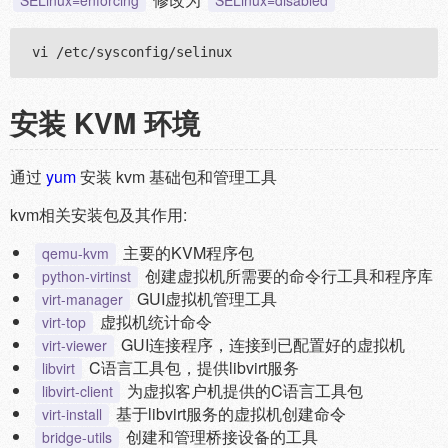
SELinux=enforcing
SELinux=disabled
安装 KVM 环境
通过
yum
安装 kvm 基础包和管理工具
kvm相关安装包及其作用:
主要的KVM程序包
qemu-kvm
创建虚拟机所需要的命令行工具和程序库
python-virtinst
GUI虚拟机管理工具
virt-manager
虚拟机统计命令
virt-top
GUI连接程序，连接到已配置好的虚拟机
virt-viewer
C语言工具包，提供libvirt服务
libvirt
为虚拟客户机提供的C语言工具包
libvirt-client
基于libvirt服务的虚拟机创建命令
virt-install
创建和管理桥接设备的工具
bridge-utils