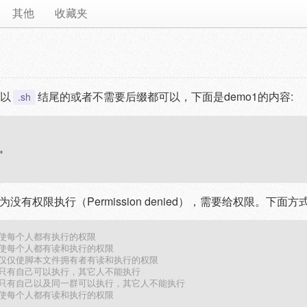
其他
收藏夹
以
结尾的或者不需要后缀都可以，下面是demo1的内容:
.sh


有权限执行（Permission denied），需要给权限。下面方
 使每个人都有执行的权限
 使每个人都有读和执行的权限
 仅仅使脚本文件拥有者有读和执行的权限
 只有自己可以执行，其它人不能执行
 只有自己以及同一群可以执行，其它人不能执行 
 使每个人都有读和执行的权限