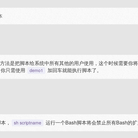
本
这个方法是把脚本给系统中所有其他的用户使用，这个时候需要你将d
后，你只需使用
加回车就能执行脚本了。
demo1
脚本，
运行一个Bash脚本将会禁止所有Bash的
sh scriptname