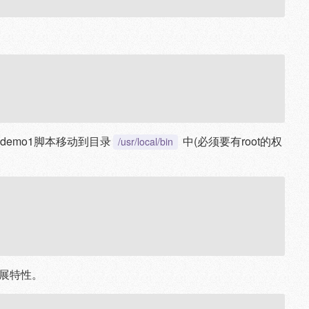
emo1脚本移动到目录
中(必须要有root的权
/usr/local/bin
扩展特性。